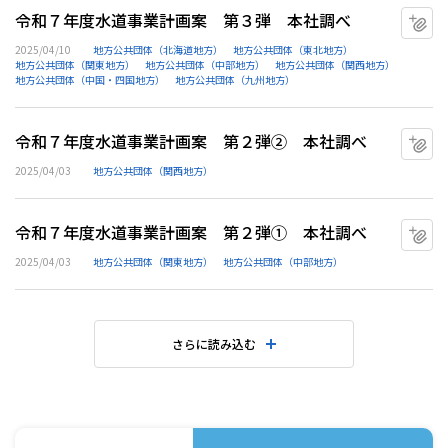
令和７年度水道事業計画案 第３弾 本社調べ
マ
2025/04/10
地方公共団体（北海道地方）
地方公共団体（東北地方）
地方公共団体（関東地方）
地方公共団体（中部地方）
地方公共団体（関西地方）
地方公共団体（中国・四国地方）
地方公共団体（九州地方）
令和７年度水道事業計画案 第２弾② 本社調べ
マ
2025/04/03
地方公共団体（関西地方）
令和７年度水道事業計画案 第２弾① 本社調べ
マ
2025/04/03
地方公共団体（関東地方）
地方公共団体（中部地方）
さらに読み込む
水