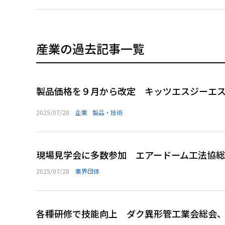
産業の過去記事一覧
製品価格を９月から改定 キッツエスジーエ
2025/07/28
企業
製品・技術
現場見学会に多数参加 エアードーム工法協
2025/07/28
業界団体
各種研修で技能向上 ダク異形管工業会総会