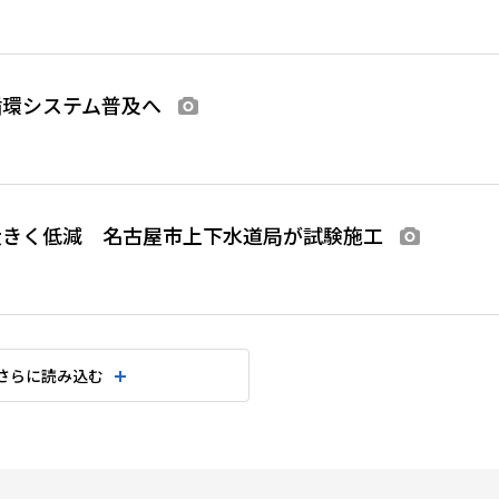
循環システム普及へ
画像あり
大きく低減 名古屋市上下水道局が試験施工
画像あり
さらに読み込む