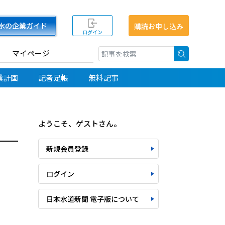
水の企業ガイド
購読お申し込み
ログイン
マイページ
検索
業計画
記者足帳
無料記事
ようこそ、ゲストさん。
新規会員登録
ログイン
日本水道新聞 電子版について