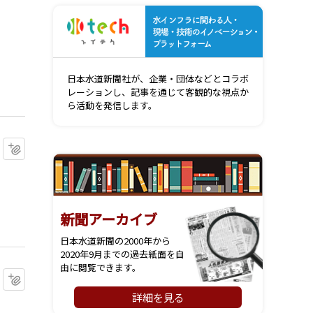
水インフ
日本水道新聞社が、企業・団体などとコラボ
レーションし、記事を通じて客観的な視点か
ら活動を発信します。
マイクリップに追加
新聞アーカイブ
日本水道新聞の2000年から
2020年9月までの過去紙面を自
由に閲覧できます。
マイクリップに追加
詳細を見る