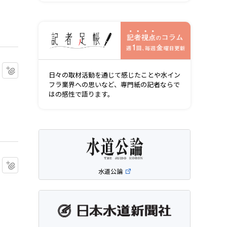
記者視点の
マイクリップに追加
日々の取材活動を通じて感じたことや水イン
フラ業界への思いなど、専門紙の記者ならで
はの感性で語ります。
マイクリップに追加
水道公論