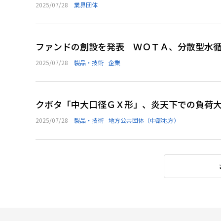
2025/07/28
業界団体
ファンドの創設を発表 ＷＯＴＡ、分散型水
2025/07/28
製品・技術
企業
クボタ「中大口径ＧＸ形」、炎天下での負荷
2025/07/28
製品・技術
地方公共団体（中部地方）