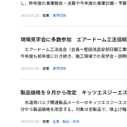
し、昨年度の事業報告・決算や今年度の事業計画・予算な
2025/07/28
産業
業界団体
現場見学会に多数参加 エアードーム工法協
エアードーム工法協会（会長＝堅田茂昌安部日鋼工業
今年度も前年度に引き続き、施工現場での見学会・説明会
2025/07/28
産業
業界団体
製品価格を９月から改定 キッツエスジーエ
水道用バルブ関連製品メーカーのキッツエスジーエス
分から製品価格を改定する。対象は全製品で、値上げ幅は
2025/07/28
産業
企業
製品・技術