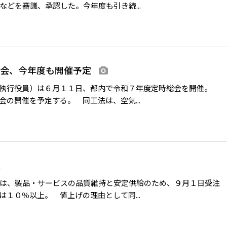
どを審議、承認した。今年度も引き続...
総会、今年度も開催予定
画像あり
執行役員）は６月１１日、都内で令和７年度定時総会を開催。
の開催を予定する。 同工法は、空気...
ス
は、製品・サービスの品質維持と安定供給のため、９月１日受注
１０％以上。 値上げの理由として同...