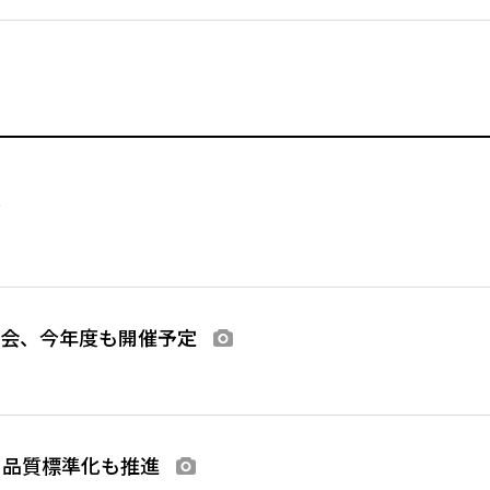
ス
総会、今年度も開催予定
画像あり
、品質標準化も推進
画像あり