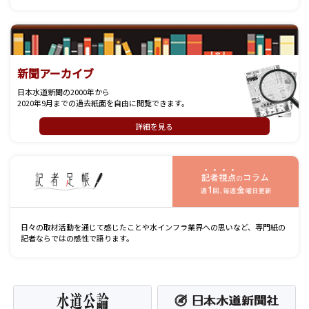
新聞アーカイブ
日本水道新聞の2000年から
2020年9月までの過去紙面を自由に閲覧できます。
詳細を見る
記
日々の取材活動を通じて感じたことや水インフラ業界への思いなど、専門紙の
記者ならではの感性で語ります。