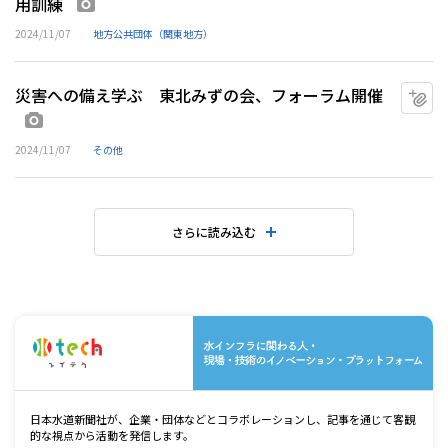
用訓練
画像あり
2024/11/07
地方公共団体（関東地方）
災害への備え学ぶ 東北みずの会、フォーラム開催
マ
画像あり
2024/11/07
その他
さらに読み込む
水
日本水道新聞社が、企業・団体などとコラボレーションし、記事を通じて客観
的な視点から活動を発信します。