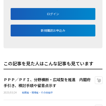
ログイン
新規購読お申込み
この記事を見た人はこんな記事も見ています
ＰＰＰ／ＰＦＩ、分野横断・広域型を推進 内閣府
マ
手引き、検討手順や留意点示す
2025/03/24
総務省・環境省・その他省庁