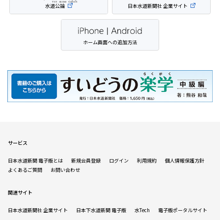
水道公論
日本水道新聞社 企業サイト
ホーム画面への追加方法
サービス
日本水道新聞 電子版とは
新規会員登録
ログイン
利用規約
個人情報保護方針
よくあるご質問
お問い合わせ
関連サイト
日本水道新聞社 企業サイト
日本下水道新聞 電子版
水Tech
電子版ポータルサイト