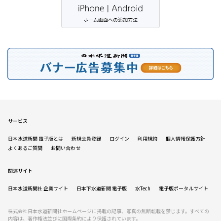
ホーム画面への追加方法
サービス
日本水道新聞 電子版とは
新規会員登録
ログイン
利用規約
個人情報保護方針
よくあるご質問
お問い合わせ
関連サイト
日本水道新聞社 企業サイト
日本下水道新聞 電子版
水Tech
電子版ポータルサイト
株式会社日本水道新聞社ホームページに掲載の記事、写真の無断転載を禁じます。すべての
内容は、著作権法並びに国際条約により保護されています。