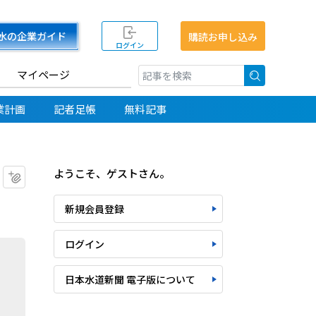
水の企業ガイド
購読お申し込み
ログイン
マイページ
検索
業計画
記者足帳
無料記事
ようこそ、ゲストさん。
マイクリップに追加
新規会員登録
ログイン
日本水道新聞 電子版について