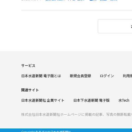
サービス
日本水道新聞 電子版とは
新規会員登録
ログイン
利用
関連サイト
日本水道新聞社 企業サイト
日本下水道新聞 電子版
水Tech
株式会社日本水道新聞社ホームページに掲載の記事、写真の無断転載
Copyright © 株式会社日本水道新聞社