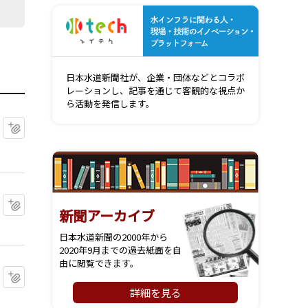
水インフ
日本水道新聞社が、企業・団体などとコラボ
レーションし、記事を通じて客観的な視点か
ら活動を発信します。
マイクリップに追加
マイクリップに追加
新聞アーカイブ
日本水道新聞の2000年から
2020年9月までの過去紙面を自
由に閲覧できます。
マイクリップに追加
詳細を見る