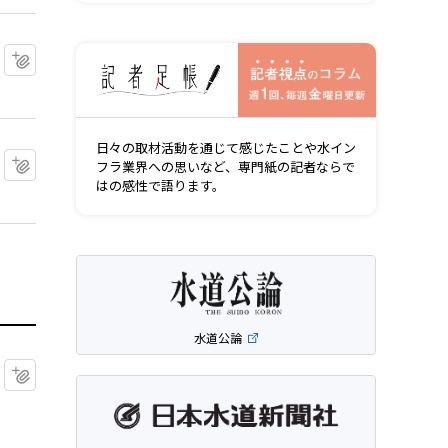
記者視点の
マイクリップに追加
日々の取材活動を通じて感じたことや水イン
マイクリップに追加
フラ業界への思いなど、専門紙の記者ならで
はの感性で語ります。
水道公論
マイクリップに追加