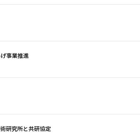
掲げ事業推進
あり
技術研究所と共研協定