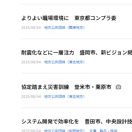
よりよい職場環境に 東京都コンプラ委
2025/08/04
地方公共団体（関東地方）
耐震化などに一層注力 盛岡市、新ビジョン
2025/08/04
地方公共団体（東北地方）
協定踏まえ災害訓練 登米市・栗原市
画像
2025/08/04
地方公共団体（東北地方）
システム開発で効率化を 豊田市、中央設計
2025/08/04
地方公共団体（中部地方）
企業
製品・技術