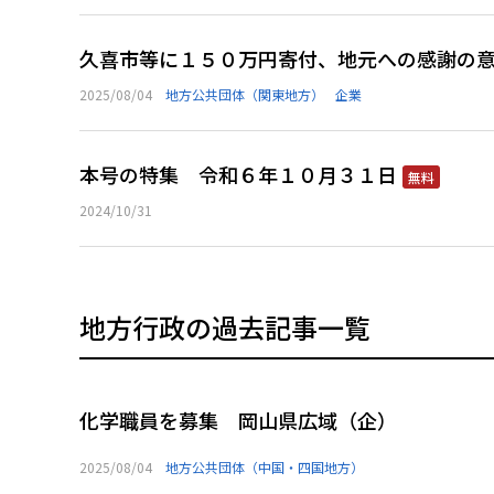
久喜市等に１５０万円寄付、地元への感謝の
2025/08/04
地方公共団体（関東地方）
企業
本号の特集 令和６年１０月３１日
無料
2024/10/31
地方行政の過去記事一覧
化学職員を募集 岡山県広域（企）
2025/08/04
地方公共団体（中国・四国地方）