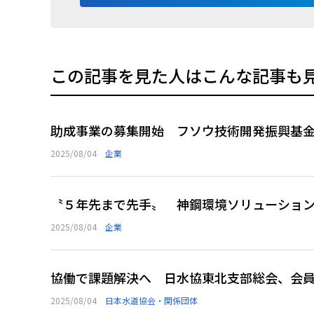
この記事を見た人はこんな記事も
助成事業の募集開始 フソウ技術開発振興基
2025/08/04
企業
〝５年先まで先手〟 神鋼環境ソリューショ
2025/08/04
企業
協働で課題解決へ 日水協東北支部総会、会
2025/08/04
日本水道協会・関係団体