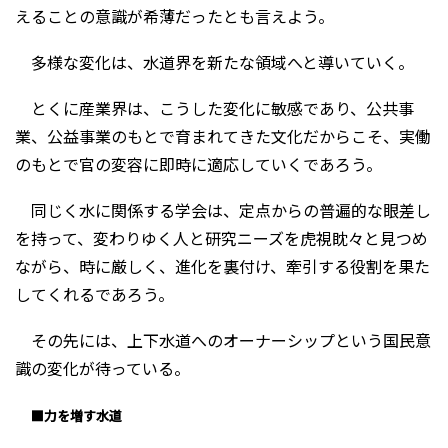
えることの意識が希薄だったとも言えよう。
多様な変化は、水道界を新たな領域へと導いていく。
とくに産業界は、こうした変化に敏感であり、公共事
業、公益事業のもとで育まれてきた文化だからこそ、実働
のもとで官の変容に即時に適応していくであろう。
同じく水に関係する学会は、定点からの普遍的な眼差し
を持って、変わりゆく人と研究ニーズを虎視眈々と見つめ
ながら、時に厳しく、進化を裏付け、牽引する役割を果た
してくれるであろう。
その先には、上下水道へのオーナーシップという国民意
識の変化が待っている。
■力を増す水道