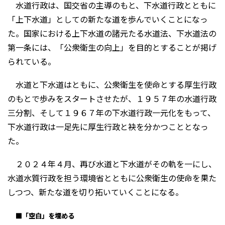
水道行政は、国交省の主導のもと、下水道行政とともに
「上下水道」としての新たな道を歩んでいくことになっ
た。国家における上下水道の諸元たる水道法、下水道法の
第一条には、「公衆衛生の向上」を目的とすることが掲げ
られている。
水道と下水道はともに、公衆衛生を使命とする厚生行政
のもとで歩みをスタートさせたが、１９５７年の水道行政
三分割、そして１９６７年の下水道行政一元化をもって、
下水道行政は一足先に厚生行政と袂を分かつこととなっ
た。
２０２４年４月、再び水道と下水道がその軌を一にし、
水道水質行政を担う環境省とともに公衆衛生の使命を果た
しつつ、新たな道を切り拓いていくことになる。
■「空白」を埋める