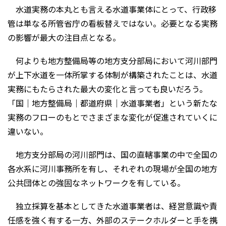
水道実務の本丸とも言える水道事業体にとって、行政移
管は単なる所管省庁の看板替えではない。必要となる実務
の影響が最大の注目点となる。
何よりも地方整備局等の地方支分部局において河川部門
が上下水道を一体所掌する体制が構築されたことは、水道
実務にもたらされた最大の変化と言っても良いだろう。
「国｜地方整備局｜都道府県｜水道事業者」という新たな
実務のフローのもとでさまざまな変化が促進されていくに
違いない。
地方支分部局の河川部門は、国の直轄事業の中で全国の
各水系に河川事務所を有し、それぞれの現場が全国の地方
公共団体との強固なネットワークを有している。
独立採算を基本としてきた水道事業者は、経営意識や責
任感を強く有する一方、外部のステークホルダーと手を携