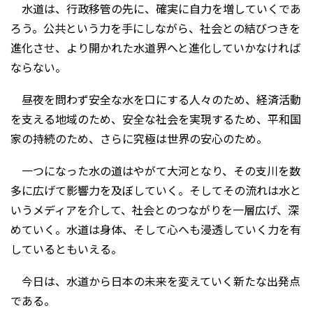
水道は、行政移管の先に、確実に自力を増していくであ
ろう。公共という力を手にしながら、社会との結びつきを
進化させ、より開かれた水道界へと進化していかなければ
ならない。
昼夜を問わず安全な水を口にする人々のため、経済活動
を支える地域のため、安全な社会を実現するため、平和国
家の持続のため、さらに究極は世界の安心のため。
一つになった水の道はやがて大河となり、その支川を数
多に広げて影響力を及ぼしていく。そしてその流れは水と
いうメディアを介して、社会とのつながりを一層広げ、深
めていく。水道は身体、そして心へも浸透していく力を有
しているともいえる。
今日は、水道から日本の未来を変えていく新たな出発点
である。