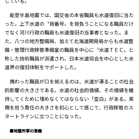
している。
能登半島地震では、国交省の本省職員も水道復旧に当た
った。上下水道の〝背番号〟を背負うことになる職員だけ
でなく河川行政の職員も水道復旧の当事者となった。ま
た、八つの地方整備局、加えて北海道開発局からも水道整
備・管理行政移管準備室の職員を中心に〝水道ＴＥＣ〟と
称した技術職員が派遣され、日本水道協会を中心とした水
道界の復旧体制をサポートした。
携わった職員が口を揃えるのは、水道が滞ることの社会
的影響の大きさである。水道の社会的価値、その価値を維
持してくために埋めなくてはならない「空白」がある。実
務を担う責任の大きさを初心として感じて、行政移管のス
タートラインに立つことになった。
■地整所掌の意義