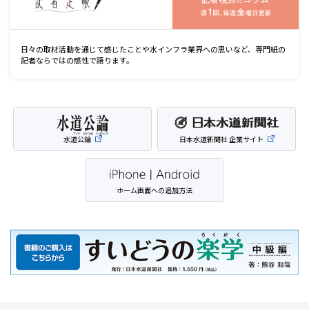
日々の取材活動を通じて感じたことや水インフラ業界への思いなど、専門紙の
記者ならではの感性で語ります。
水道公論
日本水道新聞社 企業サイト
ホーム画面への追加方法