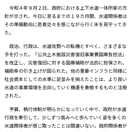
令和４年９月２日、政府における上下水道一体所掌の方
針が示され、今日に至るまでの１９カ月間、水道関係者は
その準備動向に悲喜交々を感じながら行く末を見守ってき
た。
政治、行政は、水道攻勢への転機とすべく、さまざまな
手を打った。「公共土木施設災害復旧事業費国庫負担法」
を改正し、災害復旧に対する国庫補助が法的に担保され、
補助率の引き上げが図られた。他の重要インフラと同様に
社会資本としての水準に足並みを揃えたことは、より良い
水道の事業環境を志向していく機運を象徴するものと注視
された。
予算、執行体制が明らかになっていく中で、政府が水道
行政を牽引して、少しずつ高みへと歩んでいく姿を多くの
水道関係者が感じ取ったことは間違いない。政府関係者が